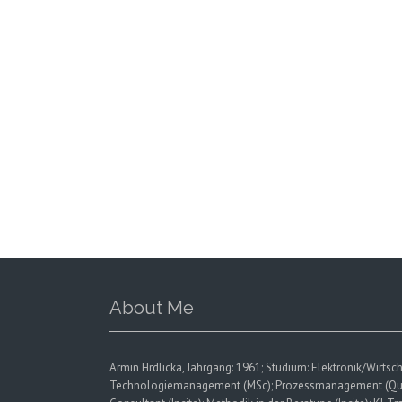
About Me
Armin Hrdlicka, Jahrgang: 1961; Studium: Elektronik/Wirtsch
Technologiemanagement (MSc); Prozessmanagement (Quality