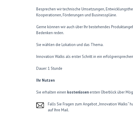
Besprechen wir technische Umsetzungen, Entwicklungstheme
Kooperationen, Förderungen und Businesspläne.
Gerne können wir auch über Ihr bestehendes Produktangebo
Bedenken reden.
Sie wählen die Lokation und das Thema.
Innovation Walks als erster Schritt in ein erfolgverspreche
Dauer: 1 Stunde
Ihr Nutzen
Sie erhalten einen
kostenlosen
ersten Überblick über Mög
Falls Sie Fragen zum Angebot „Innovation Walks“ hab
auf Ihre Mail.