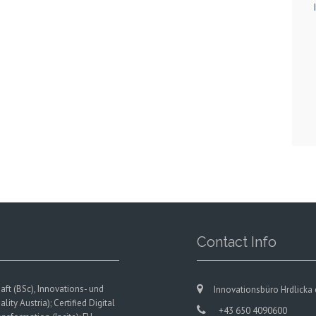
Contact Info
aft (BSc), Innovations- und
Innovationsbüro Hrdlicka 
 Austria); Certified Digital
+43 650 4090600