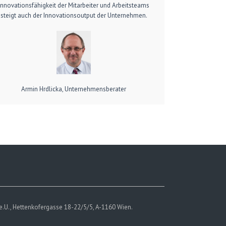
Innovationsfähigkeit der Mitarbeiter und Arbeitsteams
steigt auch der Innovationsoutput der Unternehmen.
Armin Hrdlicka, Unternehmensberater
e.U., Hettenkofergasse 18-22/5/5, A-1160 Wien.