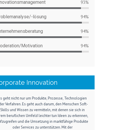
nnovationsmanagement
93%
roblemanalyse/-lösung
94%
nternehmensberatung
94%
oderation/Motivation
94%
orporate Innovation
s geht nicht nur um Produkte, Prozesse, Technologien
der Verfahren. Es geht auch darum, den Menschen Soft-
Skills und Wissen zu vermitteln, mit denen sie sich in
rem beruflichen Umfeld leichter tun Ideen zu erkennen,
fzugreifen und die Umsetzung in marktfähige Produkte
oder Services zu unterstützen. Mit der