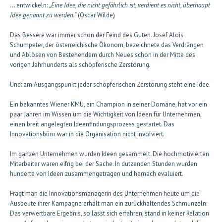
… entwickeln:
„Eine Idee, die nicht gefährlich ist, verdient es nicht, überhaupt
Idee genannt zu werden.“
(Oscar Wilde)
Das Bessere war immer schon der Feind des Guten. Josef Alois
Schumpeter, der österreichische Ökonom, bezeichnete das Verdrängen
und Ablösen von Bestehendem durch Neues schon in der Mitte des
vorigen Jahrhunderts als schöpferische Zerstörung
.
Und: am Ausgangspunkt jeder schöpferischen Zerstörung steht eine Idee.
Ein bekanntes Wiener KMU, ein Champion in seiner Domäne, hat vor ein
paar Jahren im Wissen um die Wichtigkeit von Ideen für Unternehmen,
einen breit angelegten Ideenfindungsprozess gestartet. Das
Innovationsbüro war in die Organisation nicht involviert.
Im ganzen Unternehmen wurden Ideen gesammelt. Die hochmotivierten
Mitarbeiter waren eifrig bei der Sache. In dutzenden Stunden wurden
hunderte von Ideen zusammengetragen und hernach evaluiert.
Fragt man die Innovationsmanagerin des Unternehmen heute um die
Ausbeute ihrer Kampagne erhält man ein zurückhaltendes Schmunzeln:
Das verwertbare Ergebnis, so lässt sich erfahren, stand in keiner Relation