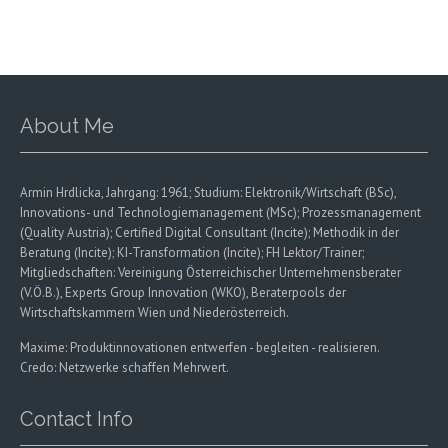
About Me
Armin Hrdlicka, Jahrgang: 1961; Studium: Elektronik/Wirtschaft (BSc),
Innovations- und Technologiemanagement (MSc); Prozessmanagement
(Quality Austria); Certified Digital Consultant (Incite); Methodik in der
Beratung (Incite); KI-Transformation (Incite); FH Lektor/Trainer;
Mitgliedschaften: Vereinigung Österreichischer Unternehmensberater
(V.Ö.B.), Experts Group Innovation (WKO), Beraterpools der
Wirtschaftskammern Wien und Niederösterreich.
Maxime: Produktinnovationen entwerfen - begleiten - realisieren.
Credo: Netzwerke schaffen Mehrwert.
Contact Info