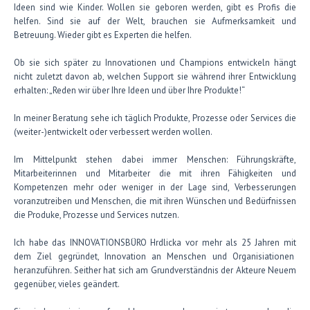
Ideen sind wie Kinder. Wollen sie geboren werden, gibt es Profis die
helfen. Sind sie auf der Welt, brauchen sie Aufmerksamkeit und
Betreuung. Wieder gibt es Experten die helfen.
Ob sie sich später zu Innovationen und Champions entwickeln hängt
nicht zuletzt davon ab, welchen Support sie während ihrer Entwicklung
erhalten: „Reden wir über Ihre Ideen und über Ihre Produkte!“
In meiner Beratung sehe ich täglich Produkte, Prozesse oder Services die
(weiter-)entwickelt oder verbessert werden wollen.
Im Mittelpunkt stehen dabei immer Menschen: Führungskräfte,
Mitarbeiterinnen und Mitarbeiter die mit ihren Fähigkeiten und
Kompetenzen mehr oder weniger in der Lage sind, Verbesserungen
voranzutreiben und Menschen, die mit ihren Wünschen und Bedürfnissen
die Produke, Prozesse und Services nutzen.
Ich habe das INNOVATIONSBÜRO Hrdlicka vor mehr als 25 Jahren mit
dem Ziel gegründet, Innovation an Menschen und Organisiationen
heranzuführen. Seither hat sich am Grundverständnis der Akteure Neuem
gegenüber, vieles geändert.