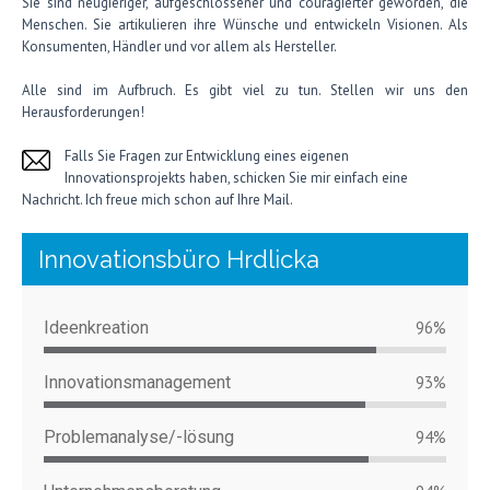
Sie sind neugieriger, aufgeschlossener und couragierter geworden, die
Menschen. Sie artikulieren ihre Wünsche und entwickeln Visionen. Als
Konsumenten, Händler und vor allem als Hersteller.
Alle sind im Aufbruch. Es gibt viel zu tun. Stellen wir uns den
Herausforderungen!
Falls Sie Fragen zur Entwicklung eines eigenen
Innovationsprojekts haben, schicken Sie mir einfach eine
Nachricht. Ich freue mich schon auf Ihre Mail.
Innovationsbüro Hrdlicka
Ideenkreation
96%
Innovationsmanagement
93%
Problemanalyse/-lösung
94%