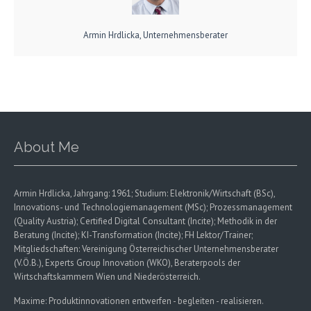
Armin Hrdlicka, Unternehmensberater
About Me
Armin Hrdlicka, Jahrgang: 1961; Studium: Elektronik/Wirtschaft (BSc),
Innovations- und Technologiemanagement (MSc); Prozessmanagement
(Quality Austria); Certified Digital Consultant (Incite); Methodik in der
Beratung (Incite); KI-Transformation (Incite); FH Lektor/Trainer;
Mitgliedschaften: Vereinigung Österreichischer Unternehmensberater
(V.Ö.B.), Experts Group Innovation (WKO), Beraterpools der
Wirtschaftskammern Wien und Niederösterreich.
Maxime: Produktinnovationen entwerfen - begleiten - realisieren.